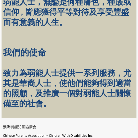
弱能人士，無論是何種膚色，種族或
信仰 , 皆應獲得平等對待及享受豐盛
而有意義的人生。
我們的使命
致力為弱能人士提供一系列服務，尤
其是華裔人士，使他們能夠得到適當
的照顧，及推廣一個對弱能人士關懷
備至的社會
。
澳洲弱能兒童協康會
Chinese Parents Association
– Children With Disabilities Inc.