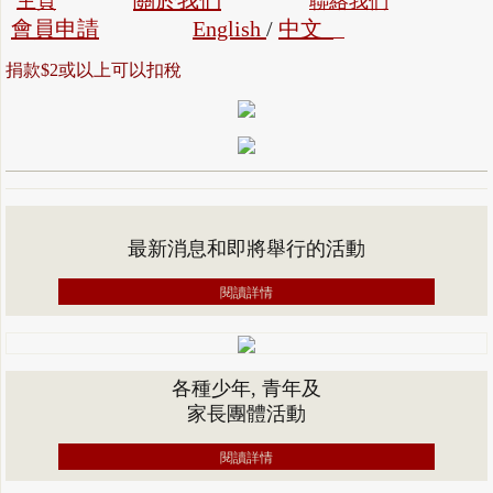
關於我們
主頁
聯絡我們
會員申請
English
/
中文
捐款$2或以上可以扣稅​
最新消息和即將舉行的活動​
閱讀詳情
各種少年, 青年及
​家長團體活動
閱讀詳情