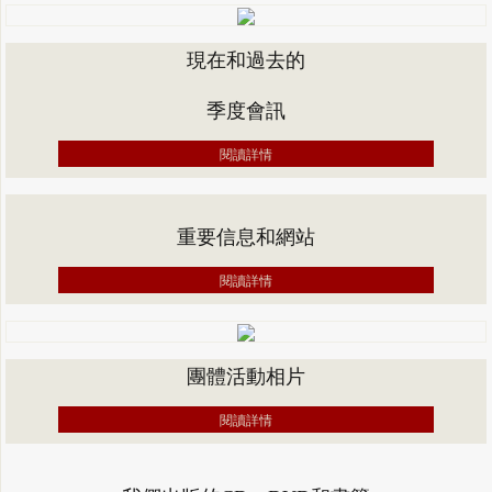
現在和過去的
​季度會​訊
閱讀詳情
重要信息和網站
閱讀詳情
團體活動​相片
閱讀詳情